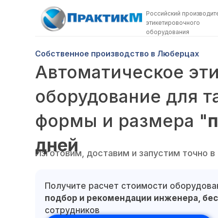
Российский производит
этикетировочного
оборудования
Собственное производство в Люберцах
Автоматическое эт
оборудование для 
формы и размера "
п
дней
Изготовим, доставим и запустим точно в
Получите расчет стоимости оборудов
подбор и рекомендации инженера, бе
сотрудников