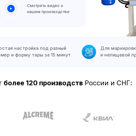
Смотреть видео о
нашем производстве
остая настройка под разный
Для маркировк
змер и форму тары за 15 минут
и непищевой п
т
более 120 производств
России и СНГ: