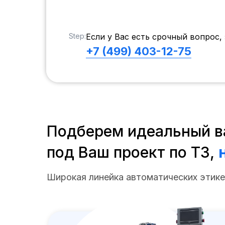
Step:
Если у Вас есть срочный вопрос, 
+7 (499) 403-12-75
Подберем идеальный в
под Ваш проект по ТЗ,
Широкая линейка автоматических этике