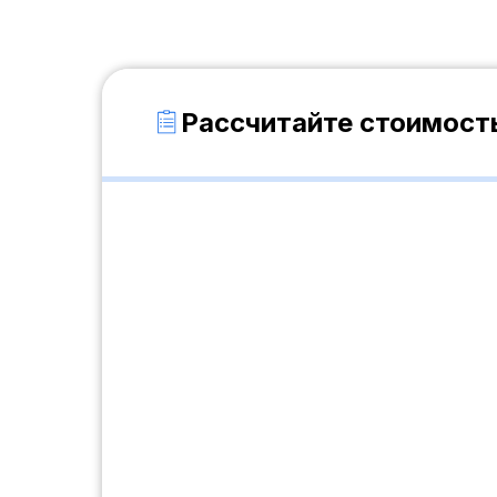
Рассчитайте стоимость
Автом
обору