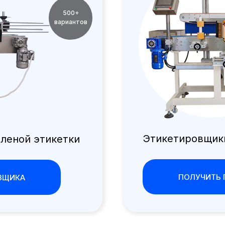
500+
вариантов
Этикетировщик
леной этикетки
ПОЛУЧИТЬ 
ВЩИКА