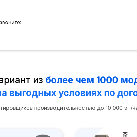
звоните:
ариант из
более чем 1000 мо
на выгодных условиях по дог
тировщиков производительностью до 10 000 эт/ча