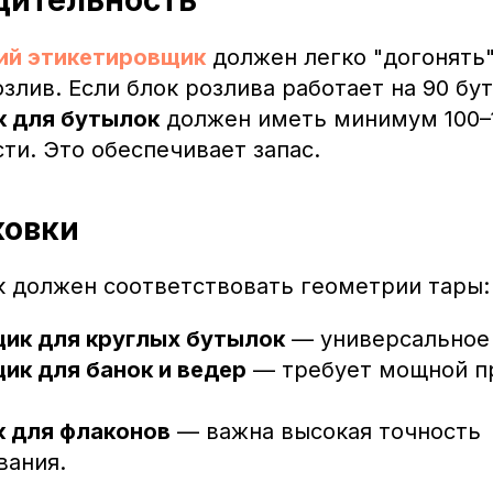
ий этикетировщик
должен легко "догонять"
злив. Если блок розлива работает на 90 бут
к для бутылок
должен иметь минимум 100–1
ти. Это обеспечивает запас.
ковки
 должен соответствовать геометрии тары:
ик для круглых бутылок
— универсальное
ик для банок и ведер
— требует мощной 
 для флаконов
— важна высокая точность
вания.