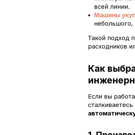
всей линии.
Машины уку
небольшого,
Такой подход 
расходников и
Как выбра
инженерн
Если вы работа
сталкиваетесь
автоматическ
1. Произв