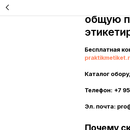
Влияние 
общую п
этикети
Бесплатная ко
praktikmetiket.
Каталог обору
Телефон: +7 9
Эл. почта: pro
Почему ск