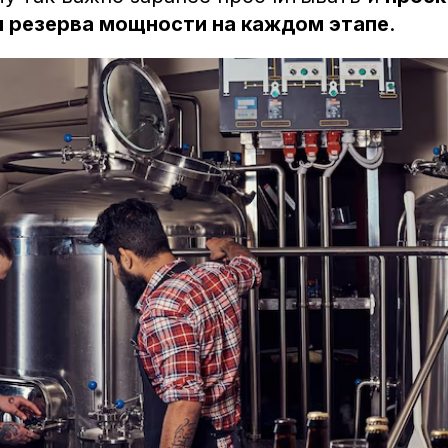
м резерва мощности на каждом этапе
.