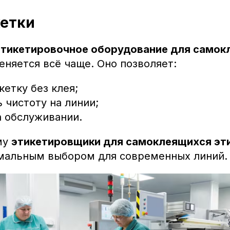
кетки
этикетировочное оборудование для самок
няется всё чаще. Оно позволяет:
кетку без клея;
 чистоту на линии;
а обслуживании.
му
этикетировщики для самоклеящихся эт
мальным выбором для современных линий.