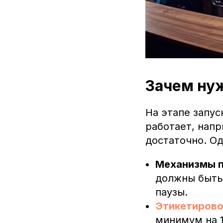
Зачем ну
На этапе запус
работает, напр
достаточно. Од
Механизмы п
должны быть
паузы.
Этикетиров
минимум на 1