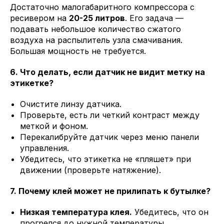
Достаточно малогабаритного компрессора с
ресивером на
20-25 литров
. Его задача —
подавать небольшое количество сжатого
воздуха на распылитель узла смачивания.
Большая мощность не требуется.
6. Что делать, если датчик не видит метку на
этикетке?
Очистите линзу датчика.
Проверьте, есть ли четкий контраст между
меткой и фоном.
Перекалибруйте датчик через меню панели
управления.
Убедитесь, что этикетка не «пляшет» при
движении (проверьте натяжение).
7. Почему клей может не прилипать к бутылке?
Низкая температура клея.
Убедитесь, что он
прогрелся до нужной температуры.