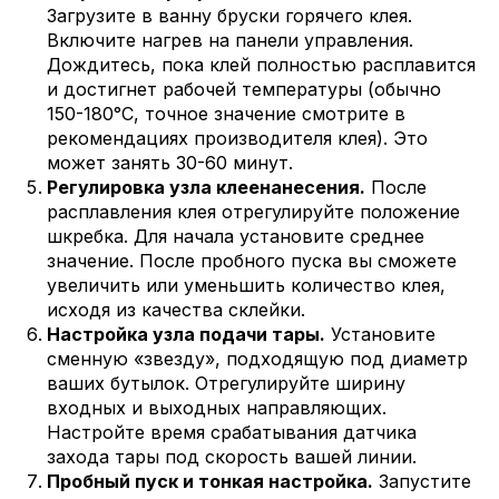
Загрузите в ванну бруски горячего клея.
Включите нагрев на панели управления.
Дождитесь, пока клей полностью расплавится
и достигнет рабочей температуры (обычно
150-180°C, точное значение смотрите в
рекомендациях производителя клея). Это
может занять 30-60 минут.
Регулировка узла клеенанесения.
После
расплавления клея отрегулируйте положение
шкребка. Для начала установите среднее
значение. После пробного пуска вы сможете
увеличить или уменьшить количество клея,
исходя из качества склейки.
Настройка узла подачи тары.
Установите
сменную «звезду», подходящую под диаметр
ваших бутылок. Отрегулируйте ширину
входных и выходных направляющих.
Настройте время срабатывания датчика
захода тары под скорость вашей линии.
Пробный пуск и тонкая настройка.
Запустите