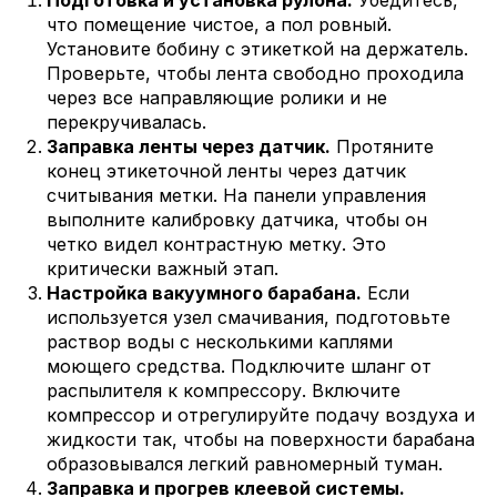
Подготовка и установка рулона.
Убедитесь,
что помещение чистое, а пол ровный.
Установите бобину с этикеткой на держатель.
Проверьте, чтобы лента свободно проходила
через все направляющие ролики и не
перекручивалась.
Заправка ленты через датчик.
Протяните
конец этикеточной ленты через датчик
считывания метки. На панели управления
выполните калибровку датчика, чтобы он
четко видел контрастную метку. Это
критически важный этап.
Настройка вакуумного барабана.
Если
используется узел смачивания, подготовьте
раствор воды с несколькими каплями
моющего средства. Подключите шланг от
распылителя к компрессору. Включите
компрессор и отрегулируйте подачу воздуха и
жидкости так, чтобы на поверхности барабана
образовывался легкий равномерный туман.
Заправка и прогрев клеевой системы.