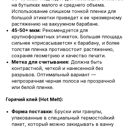
на бутылках малого и среднего объема.
Использование слишком тонкой пленки для
большой этикетки приведет к ее чрезмерному
растяжению на вакуумном барабане.
45-50+ мкм:
Рекомендуется для
крупноформатных этикеток. Большая площадь
сильнее «присасывается» к барабану, и более
толстая пленка противостоит растяжению,
сохраняя геометрию и качество печати.
Метка для считывания:
Должна быть
контрастной, четкой и нанесенной без
разрывов. Оптимальный вариант —
непрозрачная черная полоса на прозрачной
или белой пленке.
Горячий клей (Hot Melt):
Форма поставки:
Бруски или гранулы,
упакованные в специальный термостойкий
пакет, который можно закидывать в ванну