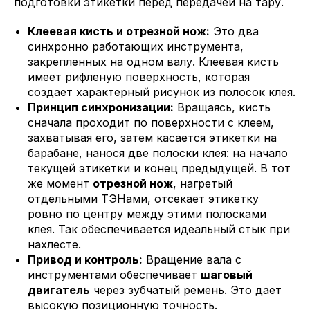
подготовки этикетки перед передачей на тару.
Клеевая кисть и отрезной нож:
Это два
синхронно работающих инструмента,
закрепленных на одном валу. Клеевая кисть
имеет рифленую поверхность, которая
создает характерный рисунок из полосок клея.
Принцип синхронизации:
Вращаясь, кисть
сначала проходит по поверхности с клеем,
захватывая его, затем касается этикетки на
барабане, нанося две полоски клея: на начало
текущей этикетки и конец предыдущей. В тот
же момент
отрезной нож
, нагретый
отдельными ТЭНами, отсекает этикетку
ровно по центру между этими полосками
клея. Так обеспечивается идеальный стык при
нахлесте.
Привод и контроль:
Вращение вала с
инструментами обеспечивает
шаговый
двигатель
через зубчатый ремень. Это дает
высокую позиционную точность.