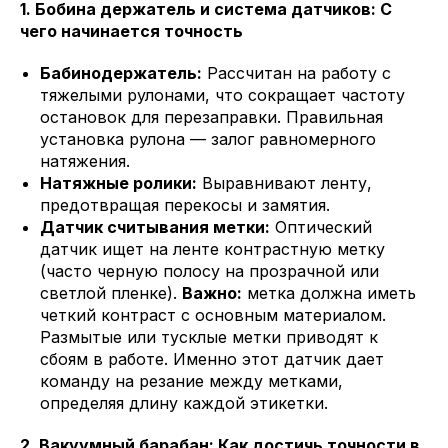
1. Бобина держатель и система датчиков: С
чего начинается точность
Бабинодержатель:
Рассчитан на работу с
тяжелыми рулонами, что сокращает частоту
остановок для перезаправки. Правильная
установка рулона — залог равномерного
натяжения.
Натяжные ролики:
Выравнивают ленту,
предотвращая перекосы и замятия.
Датчик считывания метки:
Оптический
датчик ищет на ленте контрастную метку
(часто черную полосу на прозрачной или
светлой пленке).
Важно:
метка должна иметь
четкий контраст с основным материалом.
Размытые или тусклые метки приводят к
сбоям в работе. Именно этот датчик дает
команду на резание между метками,
определяя длину каждой этикетки.
2. Вакуумный барабан: Как достичь точности в