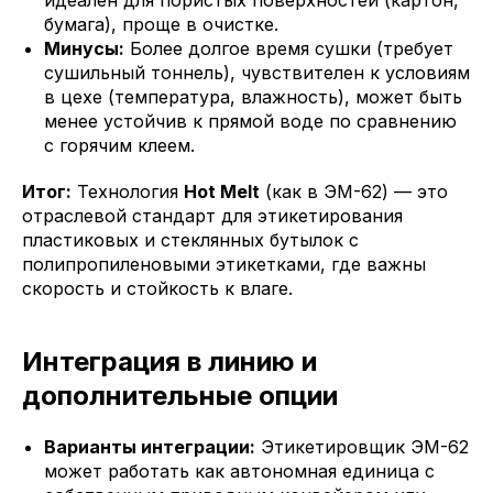
идеален для пористых поверхностей (картон,
бумага), проще в очистке.
Минусы:
Более долгое время сушки (требует
сушильный тоннель), чувствителен к условиям
в цехе (температура, влажность), может быть
менее устойчив к прямой воде по сравнению
с горячим клеем.
Итог:
Технология
Hot Melt
(как в ЭМ-62) — это
отраслевой стандарт для этикетирования
пластиковых и стеклянных бутылок с
полипропиленовыми этикетками, где важны
скорость и стойкость к влаге.
Интеграция в линию и
дополнительные опции
Варианты интеграции:
Этикетировщик ЭМ-62
может работать как автономная единица с