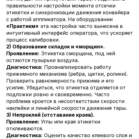
правильности настройки момента отсечки
этикетки и синхронизации движения конвейера
с работой аппликатора. На оборудовании
«Практикм»
эта настройка часто вынесена в
интуитивный интерфейс оператора, что ускоряет
процесс калибровки.
2) Образование складок и «морщин».
Проявление:
Этикетка сморщена, под ней
остаются пузырьки воздуха.
Диагностика:
Проанализировать работу
прижимного механизма (ребра, щетки, ролики).
Проверить равномерность прижима и его
усилие. Убедиться, что этикетка отделяется от
подложки ровно и своевременно. Часто
проблема кроется в несоответствии скорости
наклейки и линейной скорости движения тары.
3) Непроклей (отставание краев).
Проявление:
Углы или края этикетки
отклеиваются.
Диагностика:
Оценить качество клеевого слоя и