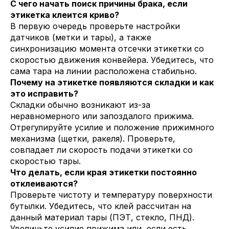
С чего начать поиск причины брака, если
этикетка клеится криво?
В первую очередь проверьте настройки
датчиков (метки и тары), а также
синхронизацию момента отсечки этикетки со
скоростью движения конвейера. Убедитесь, что
сама тара на линии расположена стабильно.
Почему на этикетке появляются складки и как
это исправить?
Складки обычно возникают из-за
неравномерного или запоздалого прижима.
Отрегулируйте усилие и положение прижимного
механизма (щетки, ракеля). Проверьте,
совпадает ли скорость подачи этикетки со
скоростью тары.
Что делать, если края этикетки постоянно
отклеиваются?
Проверьте чистоту и температуру поверхности
бутылки. Убедитесь, что клей рассчитан на
данный материал тары (ПЭТ, стекло, ПНД).
Увеличьте усилие прижима или, если есть