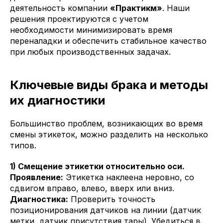
деятельность компании
«Практикм»
. Наши
решения проектируются с учетом
необходимости минимизировать время
переналадки и обеспечить стабильное качество
при любых производственных задачах.
Ключевые виды брака и методы
их диагностики
Большинство проблем, возникающих во время
смены этикеток, можно разделить на несколько
типов.
1) Смещение этикетки относительно оси.
Проявление:
Этикетка наклеена неровно, со
сдвигом вправо, влево, вверх или вниз.
Диагностика:
Проверить точность
позиционирования датчиков на линии (датчик
метки, датчик присутствия тары). Убедиться в