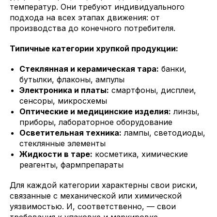
температур. Они требуют индивидуального
подхода на всех этапах движения: от
производства до конечного потребителя.
Типичные категории хрупкой продукции:
Стеклянная и керамическая тара:
банки,
бутылки, флаконы, ампулы
Электроника и платы:
смартфоны, дисплеи,
сенсоры, микросхемы
Оптические и медицинские изделия:
линзы,
приборы, лабораторное оборудование
Осветительная техника:
лампы, светодиоды,
стеклянные элементы
Жидкости в таре:
косметика, химические
реагенты, фармпрепараты
Для каждой категории характерны свои риски,
связанные с механической или химической
уязвимостью. И, соответственно, — свои
требования к упаковке и маркировке.