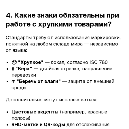
4. Какие знаки обязательны при
работе с хрупкими товарами?
Стандарты требуют использования маркировки,
понятной на любом складе мира — независимо
от языка:
📦 "Хрупкое"
— бокал, согласно ISO 780
⬆️ "Верх"
— двойная стрелка, направление
перевозки
☂️ "Беречь от влаги"
— защита от внешней
среды
Дополнительно могут использоваться:
Цветовые акценты
(например, красные
полосы)
RFID-метки и QR-коды
для отслеживания