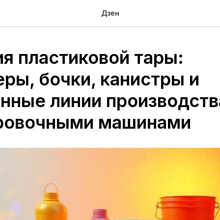
Дзен
я пластиковой тары:
ры, бочки, канистры и
нные линии производств
ровочными машинами