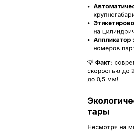
Автоматичес
крупногабари
Этикетирово
на цилиндрич
Аппликатор 
номеров пар
💡
Факт:
соврем
скоростью до 
до 0,5 мм!
Экологиче
тары
Несмотря на м