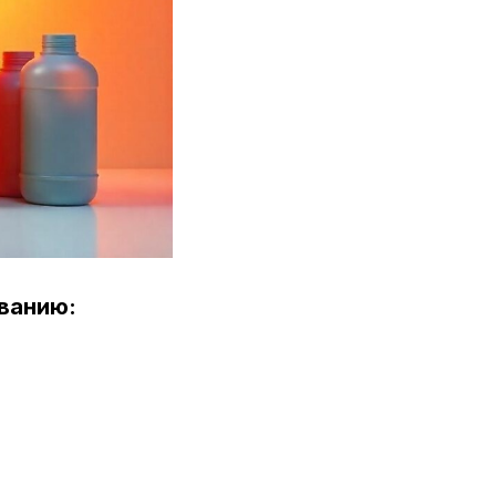
ванию: