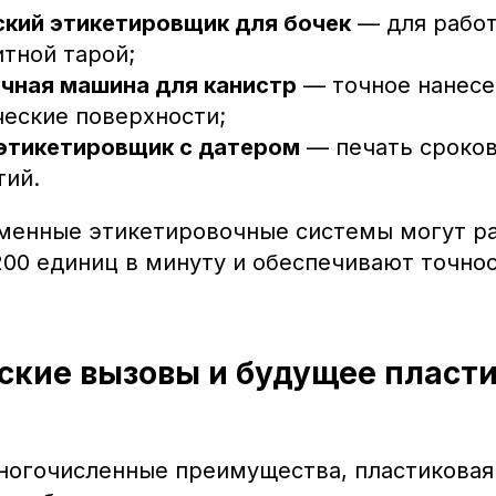
кий этикетировщик для бочек
— для работ
тной тарой;
чная машина для канистр
— точное нанесе
еские поверхности;
этикетировщик с датером
— печать сроков
тий.
енные этикетировочные системы могут ра
200 единиц в минуту и обеспечивают точно
ские вызовы и будущее пласт
ногочисленные преимущества, пластиковая