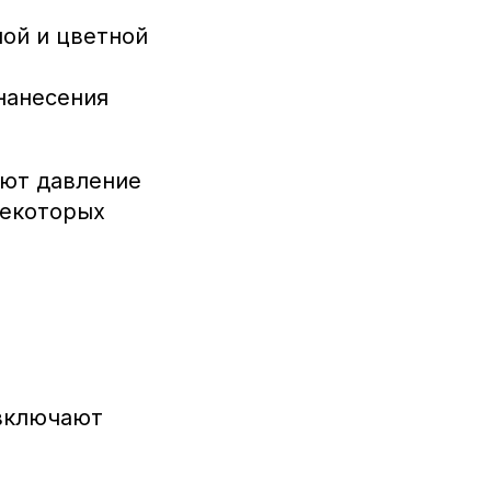
ой и цветной
нанесения
ют давление
некоторых
ключают