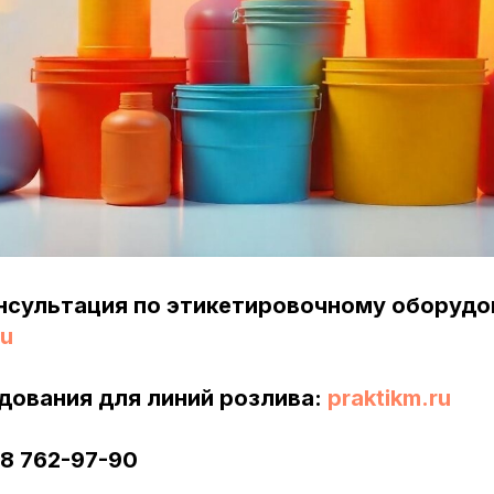
нсультация по этикетировочному оборудо
ru
дования для линий розлива:
praktikm.ru
58 762-97-90