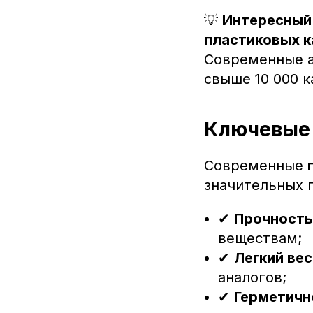
💡
Интересный
пластиковых к
Современные а
свыше 10 000 к
Ключевые 
Современные
значительных 
✔
Прочность
веществам;
✔
Легкий вес
аналогов;
✔
Герметичн