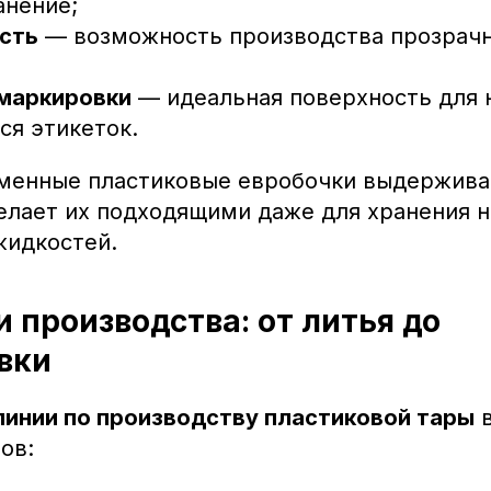
анение;
сть
— возможность производства прозрачн
маркировки
— идеальная поверхность для 
ся этикеток.
менные пластиковые евробочки выдержива
делает их подходящими даже для хранения 
жидкостей.
 производства: от литья до
вки
линии по производству пластиковой тары
в
ов: