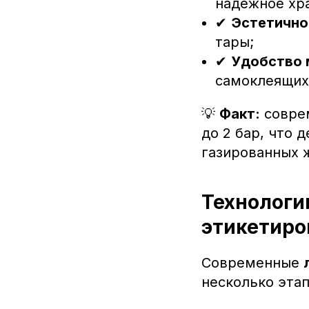
надежное хр
✔
Эстетично
тары;
✔
Удобство 
самоклеящих
💡
Факт:
совре
до 2 бар, что 
газированных 
Технологии
этикетиро
Современные
несколько этап