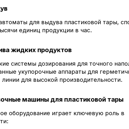
дув
автоматы для выдува пластиковой тары, с
ысячи единиц продукции в час.
лива жидких продуктов
ие системы дозирования для точного напо
анные укупорочные аппараты для герметичн
 линии для высокой производительности.
вочные машины для пластиковой тары
ое оборудование играет ключевую роль в
ти: