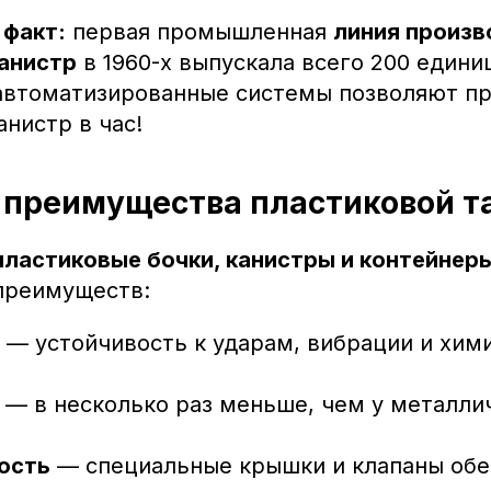
 факт:
первая промышленная
линия произв
анистр
в 1960-х выпускала всего 200 единиц
втоматизированные системы позволяют п
анистр в час!
преимущества пластиковой т
пластиковые бочки, канистры и контейнер
преимуществ:
— устойчивость к ударам, вибрации и хим
— в несколько раз меньше, чем у металли
ость
— специальные крышки и клапаны об