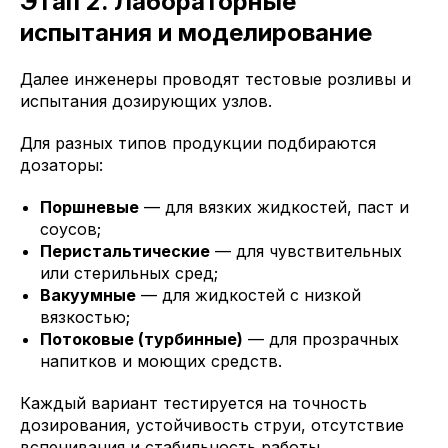
Этап 2. Лабораторные
испытания и моделирование
Далее инженеры проводят тестовые розливы и
испытания дозирующих узлов.
Для разных типов продукции подбираются
дозаторы:
Поршневые
— для вязких жидкостей, паст и
соусов;
Перистальтические
— для чувствительных
или стерильных сред;
Вакуумные
— для жидкостей с низкой
вязкостью;
Потоковые (турбинные)
— для прозрачных
напитков и моющих средств.
Каждый вариант тестируется на точность
дозирования, устойчивость струи, отсутствие
вспенивания и стабильность работы.