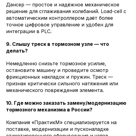
Дансер — простое и надёжное механическое
решение для сглаживания колебаний. Load-cell с
автоматическим контроллером даёт более
точное цифровое управление и удобен для
интеграции в PLC.
9. Слышу треск в тормозном узле — что
делать?
Немедленно снизьте тормозное усилие,
остановите машину и проведите осмотр
фрикционных накладок и пружин. Треск —
признак критически сильного натяжения или
механического повреждения элемента.
10. Где можно заказать замену/модернизацию
тормозного механизма в России?
Компания «ПрактикМ» специализируется на
поставке, модернизации и пусконаладке
этикетировочного оборудования и узлов