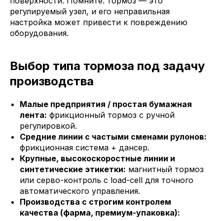
поверхности. Помните: тормоз — это
регулируемый узел, и его неправильная
настройка может привести к повреждению
оборудования.
Выбор типа тормоза под задачу
производства
Малые предприятия / простая бумажная
лента:
фрикционный тормоз с ручной
регулировкой.
Средние линии с частыми сменами рулонов:
фрикционная система + дансер.
Крупные, высокоскоростные линии и
синтетические этикетки:
магнитный тормоз
или серво-контроль с load-cell для точного
автоматического управления.
Производства с строгим контролем
качества (фарма, премиум-упаковка):