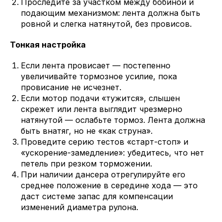
Проследите за участком между бобиной и
подающим механизмом: лента должна быть
ровной и слегка натянутой, без провисов.
Тонкая настройка
Если лента провисает — постепенно
увеличивайте тормозное усилие, пока
провисание не исчезнет.
Если мотор подачи «тужится», слышен
скрежет или лента выглядит чрезмерно
натянутой — ослабьте тормоз. Лента должна
быть внатяг, но не «как струна».
Проведите серию тестов «старт-стоп» и
«ускорение-замедление»: убедитесь, что нет
петель при резком торможении.
При наличии дансера отрегулируйте его
среднее положение в середине хода — это
даст системе запас для компенсации
изменений диаметра рулона.