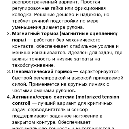
распространенный вариант. Простая
регулировочная гайка или фрикционная
колодка. Решение дёшево и надёжно, но
требует ручной подстройки по мере
уменьшения диаметра рулона.
Магнитный тормоз (магнитные сцепления/
пары)
— работает без механического
контакта, обеспечивает стабильное усилие и
меньше изнашивается. Идеален для задач, где
важны точность и низкие затраты на
техобслуживание.
Пневматический тормоз
— характеризуется
быстрой регулировкой и высокой прилагаемой
силой. Применяется на крупных линиях с
частыми сменами рулонов.
Активная/серво-система (motorized tension
control)
— лучший вариант для критичных
задач: серводвигатель и сенсор
поддерживают заданное натяжение в
закрытом контуре. Обеспечивает
максимальную точность и интегрируется в