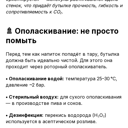
стенок, что придаёт бутылке прочность, гибкость и
сопротивляемость к CO₂.
🚿 Ополаскивание: не просто
помыть
Перед тем как напиток попадёт в тару, бутылка
должна быть идеально чистой. Для этого она
проходит через роторный ополаскиватель.
• Ополаскивание водой:
температура 25–30 °C,
давление ~2 бар.
• Стерильный воздух:
для сухого ополаскивания
— в производстве пива и соков.
• Дезинфекция:
перекись водорода (H₂O₂)
используется в асептическом розливе.