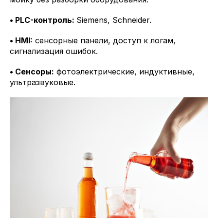
• PLC-контроль:
Siemens, Schneider.
• HMI:
сенсорные панели, доступ к логам,
сигнализация ошибок.
• Сенсоры:
фотоэлектрические, индуктивные,
ультразвуковые.