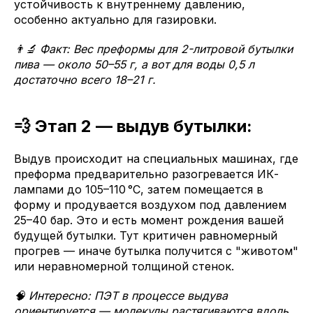
устойчивость к внутреннему давлению,
особенно актуально для газировки.
👨🔬 Факт: Вес преформы для 2-литровой бутылки
пива — около 50–55 г, а вот для воды 0,5 л
достаточно всего 18–21 г.
💨 Этап 2 — выдув бутылки:
Выдув происходит на специальных машинах, где
преформа предварительно разогревается ИК-
лампами до 105–110 °C, затем помещается в
форму и продувается воздухом под давлением
25–40 бар. Это и есть момент рождения вашей
будущей бутылки. Тут критичен равномерный
прогрев — иначе бутылка получится с "животом"
или неравномерной толщиной стенок.
🧠 Интересно: ПЭТ в процессе выдува
ориентируется — молекулы растягиваются вдоль