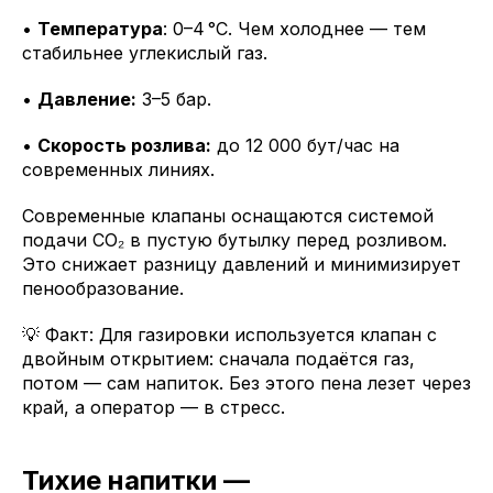
•
Температура
: 0–4 °C. Чем холоднее — тем
стабильнее углекислый газ.
•
Давление:
3–5 бар.
•
Скорость розлива:
до 12 000 бут/час на
современных линиях.
Современные клапаны оснащаются системой
подачи СО₂ в пустую бутылку перед розливом.
Это снижает разницу давлений и минимизирует
пенообразование.
💡 Факт: Для газировки используется клапан с
двойным открытием: сначала подаётся газ,
потом — сам напиток. Без этого пена лезет через
край, а оператор — в стресс.
Тихие напитки —