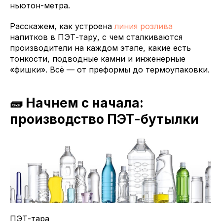
ньютон-метра.
Расскажем, как устроена
линия розлива
напитков в ПЭТ-тару, с чем сталкиваются
производители на каждом этапе, какие есть
тонкости, подводные камни и инженерные
«фишки». Всё — от преформы до термоупаковки.
🧱 Начнем с начала:
производство ПЭТ-бутылки
ПЭТ-тара