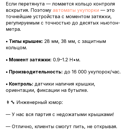
Если перетянута — ломается кольцо контроля
вскрытия. Поэтому
автоматы укупорки
— это
точнейшие устройства с моментом затяжки,
регулируемым с точностью до десятых ньютон-
метра.
• Типы крышек:
28 мм, 38 мм, с защитным
кольцом.
• Момент затяжки:
0.9–1.2 Н•м.
• Производительность:
до 16 000 укупорок/час.
• Контроль:
датчики наличия крышки,
ориентации, фиксации на бутылке.
👨🔧 Инженерный юмор:
— У нас вся партия с недожатыми крышками!
— Отлично, клиенты смогут пить, не открывая.