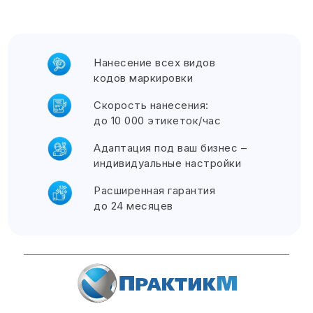
Звоните, еж
Отправить запрос на почту:
Нанесение всех видов
кодов маркировки
Скорость нанесения:
до 10 000 этикеток/час
Адаптация под ваш бизнес –
индивидуальные настройки
Расширенная гарантия
до 24 месяцев