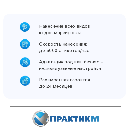
Звоните, еж
Отправить запрос на почту:
Нанесение всех видов
кодов маркировки
Скорость нанесения:
до 5000 этикеток/час
Адаптация под ваш бизнес –
индивидуальные настройки
Расширенная гарантия
до 24 месяцев