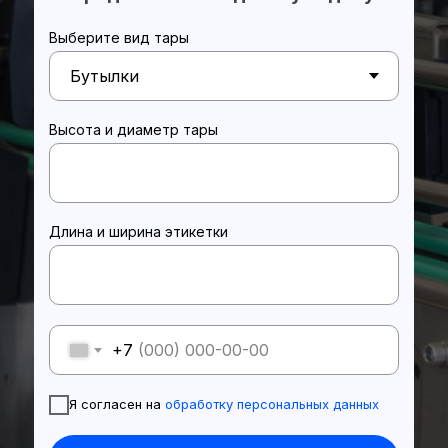
Выберите вид тары
Звоните, еж
Отправить запрос на почту:
Высота и диаметр тары
Длина и ширина этикетки
+7
Я согласен на
обработку персональных данных