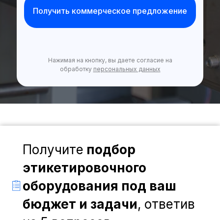
Получить коммерческое предложение
Нажимая на кнопку, вы даете согласие на
обработку
персональных данных
Получите
подбор
этикетировочного
оборудования под ваш
бюджет и задачи
, ответив