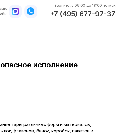
Звоните, с 09:00 до 18:00 по мск
ами,
+7 (495) 677-97-37
айн:
опасное исполнение
WhatsApp
ание тары различных форм и материалов,
ылок, флаконов, банок, коробок, пакетов и