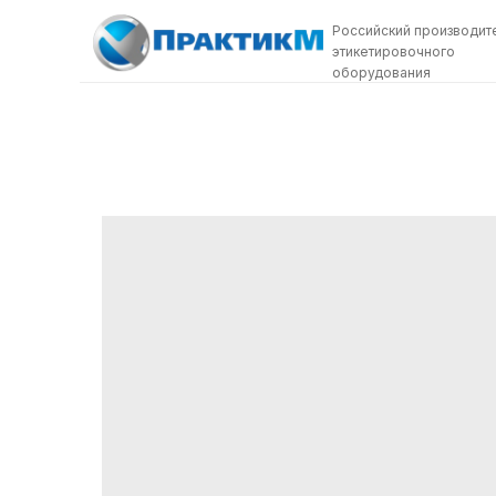
Российский производит
этикетировочного
оборудования