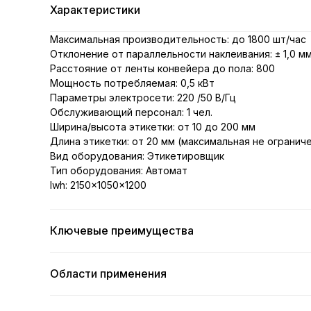
Характеристики
Максимальная производительность: до 1800 шт/час
Отклонение от параллельности наклеивания: ± 1,0 м
Расстояние от ленты конвейера до пола: 800
Мощность потребляемая: 0,5 кВт
Параметры электросети: 220 /50 В/Гц
Обслуживающий персонал: 1 чел.
Ширина/высота этикетки: от 10 до 200 мм
Длина этикетки: от 20 мм (максимальная не огранич
Вид оборудования: Этикетировщик
Тип оборудования: Автомат
lwh: 2150x1050x1200
Ключевые преимущества
Области применения