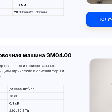
+- 1 мм
20-180мм/15-300мм
ПОЛУ
овочная машина
ЭМ04.00
ертикальных и горизонтальных
 цилиндрические в сечении тары и
»
до 5000 шт/час
70 кг
0,3 кВт
220 /50 В/Гц