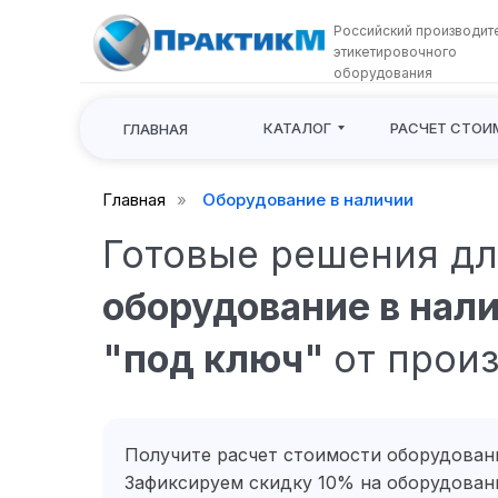
Российский производит
этикетировочного
оборудования
КАТАЛОГ
РАСЧЕТ СТОИ
ГЛАВНАЯ
Главная
»
Оборудование в наличии
Готовые решения дл
оборудование в нали
"под ключ"
от прои
Получите расчет стоимости оборудовани
Зафиксируем скидку 10% на оборудовани