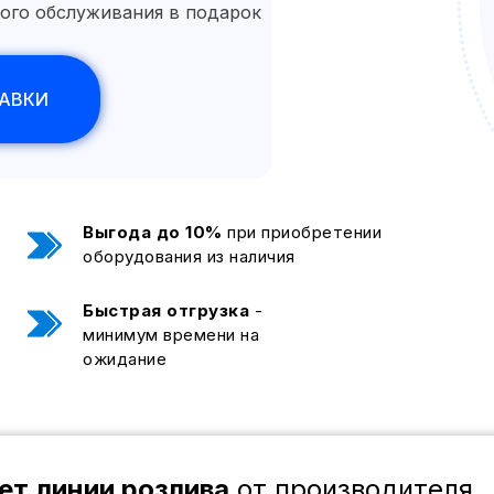
ного обслуживания в подарок
ТАВКИ
Выгода до 10%
при приобретении
оборудования из наличия
Быстрая отгрузка
-
минимум времени на
ожидание
ет линии розлива
от производителя