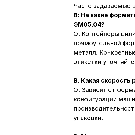
Часто задаваемые 
В: На какие форма
ЭМ05.04?
О: Контейнеры цили
прямоугольной форм
металл. Конкретны
этикетки уточняйте
В: Какая скорость
О: Зависит от форм
конфигурации маши
производительност
упаковки.