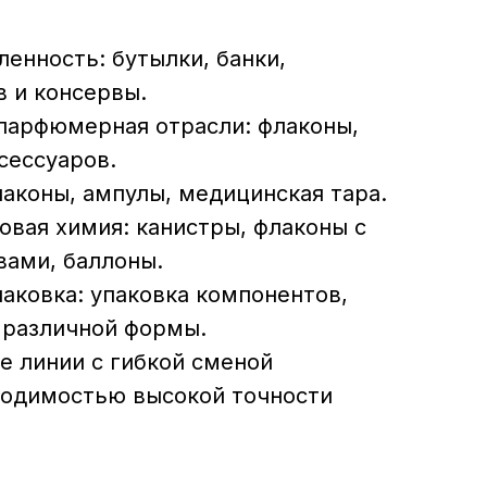
нность: бутылки, банки,
в и консервы.
парфюмерная отрасли: флаконы,
сессуаров.
аконы, ампулы, медицинская тара.
овая химия: канистры, флаконы с
ами, баллоны.
ковка: упаковка компонентов,
 различной формы.
 линии с гибкой сменой
ходимостью высокой точности