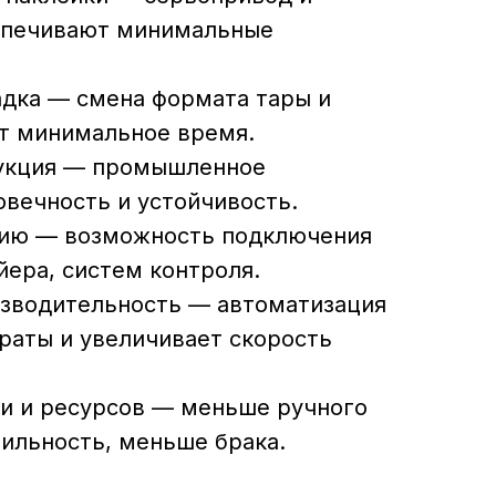
спечивают минимальные
дка — смена формата тары и
т минимальное время.
укция — промышленное
овечность и устойчивость.
нию — возможность подключения
йера, систем контроля.
зводительность — автоматизация
раты и увеличивает скорость
и и ресурсов — меньше ручного
бильность, меньше брака.