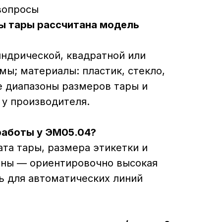
вопросы
ты тары рассчитана модель
ндрической, квадратной или
ы; материалы: пластик, стекло,
е диапазоны размеров тары и
 у производителя.
 работы у ЭМ05.04?
ата тары, размера этикетки и
ны — ориентировочно высокая
ь для автоматических линий