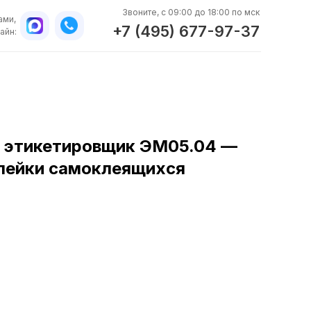
Звоните, с 09:00 до 18:00 по мск
ами,
+7 (495) 677-97-37
айн:
 этикетировщик ЭМ05.04 —
лейки самоклеящихся
WhatsApp