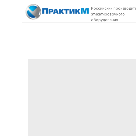
Российский производит
этикетировочного
оборудования