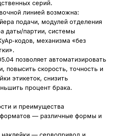
дственных серий.
вочной линией возможна:
йера подачи, модулей отделения
а даты/партии, системы
уАр‑кодов, механизма «без
тки».
5.04 позволяет автоматизировать
, повысить скорость, точность и
йки этикеток, снизить
ньшить процент брака.
сти и преимущества
 форматов — различные формы и
 наклейки — сервопривод и