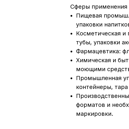
Сферы применения
Пищевая промышле
упаковки напитко
Косметическая и 
тубы, упаковки ак
Фармацевтика: фл
Химическая и быт
моющими средств
Промышленная упа
контейнеры, тара
Производственные
форматов и необ
маркировки.