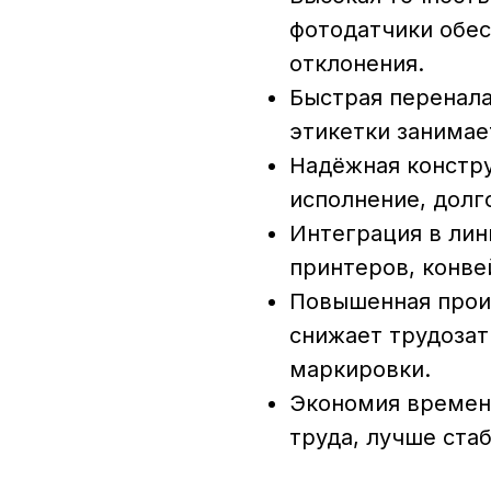
фотодатчики обе
отклонения.
Быстрая перенала
этикетки занимае
Надёжная констр
исполнение, долг
Интеграция в ли
принтеров, конве
Повышенная прои
снижает трудозат
маркировки.
Экономия времен
труда, лучше ста