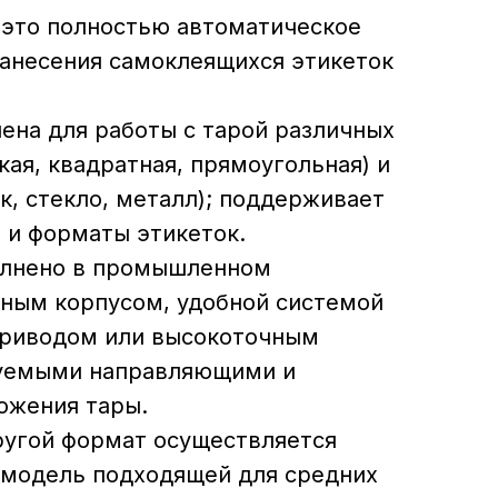
это полностью автоматическое
нанесения самоклеящихся этикеток
ена для работы с тарой различных
ая, квадратная, прямоугольная) и
к, стекло, металл); поддерживает
 и форматы этикеток.
олнено в промышленном
чным корпусом, удобной системой
приводом или высокоточным
руемыми направляющими и
ожения тары.
ругой формат осуществляется
 модель подходящей для средних