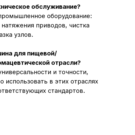
ехническое обслуживание?
 промышленное оборудование:
 натяжения приводов, чистка
зка узлов.
шина для пищевой/
рмацевтической отрасли?
универсальности и точности,
 использовать в этих отраслях
ответствующих стандартов.