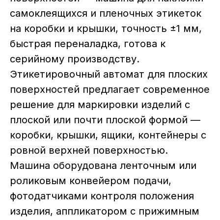
самоклеящихся и пленочных этикеток
на коробки и крышки, точность ±1 мм,
быстрая переналадка, готова к
Отправить ТЗ на почту:
серийному производству.
Этикетировочный автомат для плоских
поверхностей предлагает современное
решение для маркировки изделий с
плоской или почти плоской формой —
коробки, крышки, ящики, контейнеры с
ровной верхней поверхностью.
Машина оборудована ленточным или
роликовым конвейером подачи,
фотодатчиками контроля положения
изделия, аппликатором с прижимным