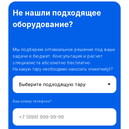
Не нашли подходящее
оборудование?
Мы подберем оптимальное решение под ваши
задачи и бюджет. Консультация и расчет
специалиста абсолютно бесплатно.
На какую тару необходимо наносить этикетки(у)?
Ваш номер телефона*