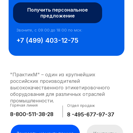
Получить персональное
предложение
Звоните, с 09:00 до 18:00 по мск:
+7 (499) 403-12-75
"ПрактикМ" – один из крупнейших
российских производителей
высококачественного этикетировочного
оборудования для различных отраслей
промышленности.
Горячая линия
Отдел продаж
Инженер перезвонит
8-800-511-38-28
8 -495-677-97-37
через 15 минут