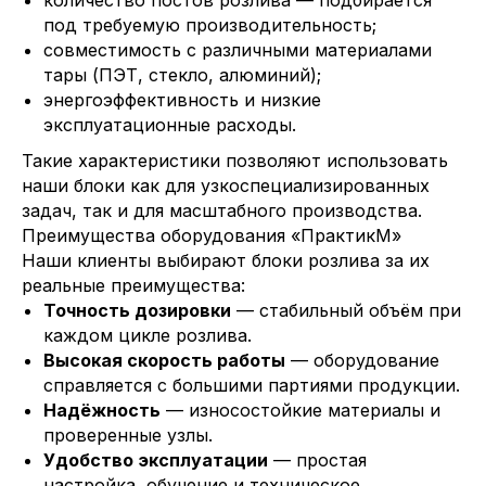
количество постов розлива — подбирается
под требуемую производительность;
совместимость с различными материалами
тары (ПЭТ, стекло, алюминий);
энергоэффективность и низкие
эксплуатационные расходы.
Такие характеристики позволяют использовать
наши блоки как для узкоспециализированных
задач, так и для масштабного производства.
Преимущества оборудования «ПрактикМ»
Наши клиенты выбирают блоки розлива за их
реальные преимущества:
Точность дозировки
— стабильный объём при
каждом цикле розлива.
Высокая скорость работы
— оборудование
справляется с большими партиями продукции.
Надёжность
— износостойкие материалы и
проверенные узлы.
Удобство эксплуатации
— простая
настройка, обучение и техническое