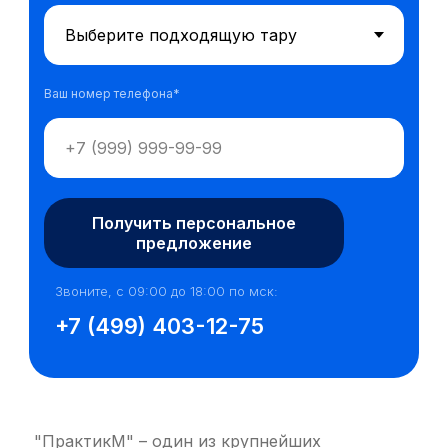
Ваш номер телефона*
Получить персональное
предложение
Звоните, с 09:00 до 18:00 по мск:
+7 (499) 403-12-75
"ПрактикМ" – один из крупнейших