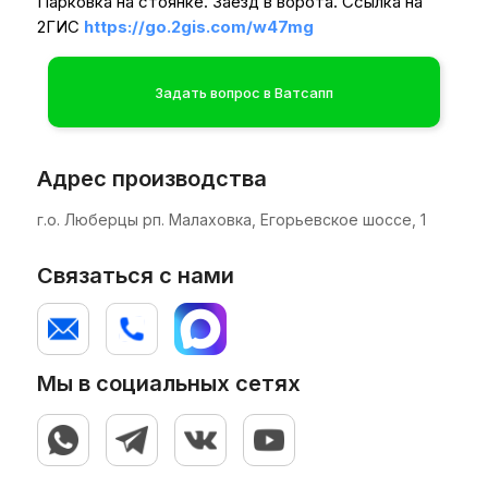
Парковка на стоянке. Заезд в ворота. Ссылка на
2ГИС
https://go.2gis.com/w47mg
Задать вопрос в Ватсапп
Адрес производства
г.о. Люберцы рп. Малаховка, Егорьевское шоссе, 1
Связаться с нами
Мы в социальных сетях