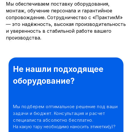
Мы обеспечиваем поставку оборудования,
монтаж, обучение персонала и гарантийное
сопровождение. Сотрудничество с «ПрактикМ»
— это надёжность, высокая производительность
и уверенность в стабильной работе вашего
производства.
Не нашли подходящее
оборудование?
Мы подберем оптимальное решение под ваши
задачи и бюджет. Консультация и расчет
специалиста абсолютно бесплатно.
На какую тару необходимо наносить этикетки(у)?