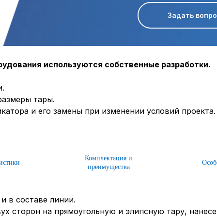
Задать вопр
орудования используются собственные разработки.
.
размеры тары.
катора и его замены при изменении условий проекта.
Комплектация и
истики
Особ
преимущества
и в составе линии.
ух сторон на прямоугольную и элипсную тару, нанесе