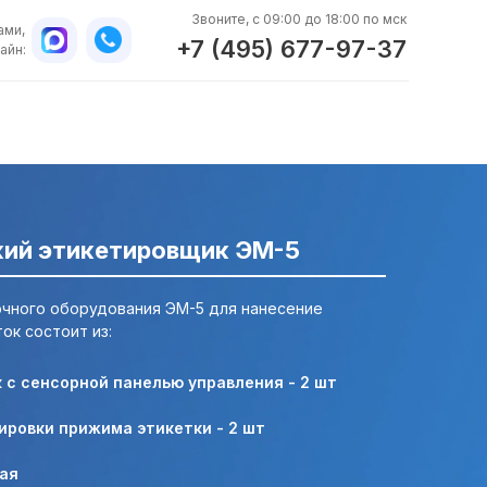
Звоните, с 09:00 до 18:00 по мск
ами,
+7 (495) 677-97-37
айн:
ий этикетировщик ЭМ-5
очного оборудования ЭМ-5 для нанесение
ок состоит из:
 с сенсорной панелью управления - 2 шт
WhatsApp
ировки прижима этикетки - 2 шт
ая