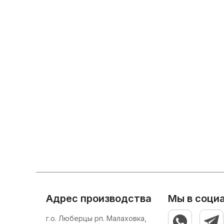
Адрес производства
Мы в соци
г.о. Люберцы рп. Малаховка,