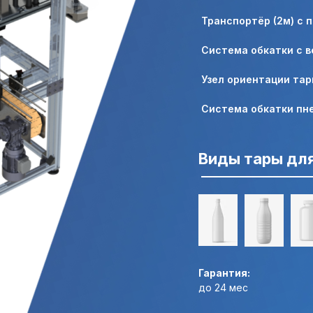
Транспортёр (2м) с 
Система обкатки с 
Узел ориентации та
Система обкатки пн
Виды тары для
Гарантия:
до 24 мес