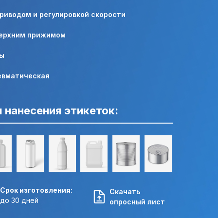
приводом и регулировкой скорости
верхним прижимом
ры
евматическая
 нанесения этикеток:
Срок изготовления:
Скачать
до 30 дней
опросный лист