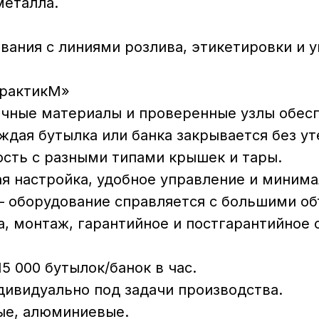
металла.
вания с линиями розлива, этикетировки и у
ПрактикМ»
чные материалы и проверенные узлы обесп
дая бутылка или банка закрывается без ут
ть с разными типами крышек и тары.
я настройка, удобное управление и минима
 оборудование справляется с большими о
, монтаж, гарантийное и постгарантийное 
5 000 бутылок/банок в час.
дивидуально под задачи производства.
ые, алюминиевые.