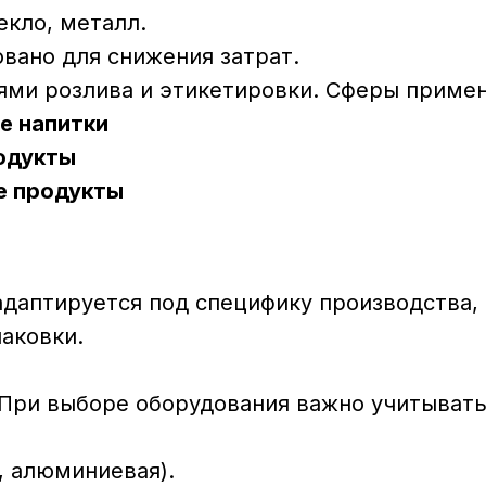
екло, металл.
вано для снижения затрат.
ями розлива и этикетировки. Сферы примен
е напитки
одукты
е продукты
даптируется под специфику производства, 
аковки.
При выборе оборудования важно учитывать
, алюминиевая).