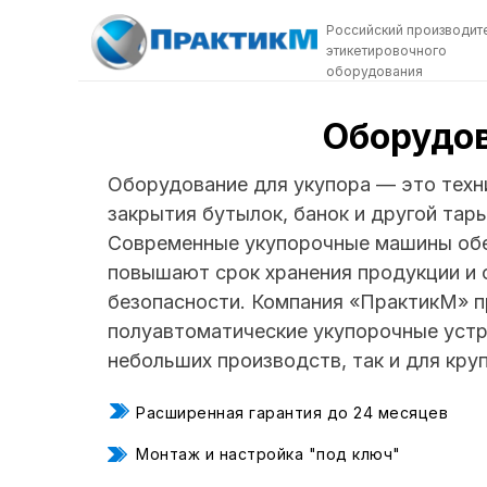
Российский производит
этикетировочного
оборудования
Оборудо
Оборудование для укупора — это техн
закрытия бутылок, банок и другой тар
Современные укупорочные машины обе
повышают срок хранения продукции и
безопасности. Компания «ПрактикМ» п
полуавтоматические укупорочные устр
небольших производств, так и для круп
Расширенная гарантия до 24 месяцев
Монтаж и настройка "под ключ"