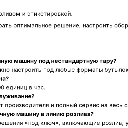
зливом и этикетировкой.
ать оптимальное решение, настроить обору
чную машину под нестандартную тару?
но настроить под любые форматы бутылок,
на?
00 единиц в час.
служивание?
 производителя и полный сервис на весь с
чную машину в линию розлива?
ешения «под ключ», включающие розлив, у