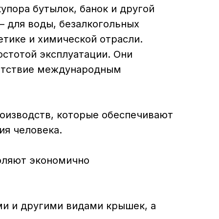
пора бутылок, банок и другой
 для воды, безалкогольных
етике и химической отрасли.
стотой эксплуатации. Они
ветствие международным
роизводств, которые обеспечивают
ия человека.
оляют экономично
и и другими видами крышек, а