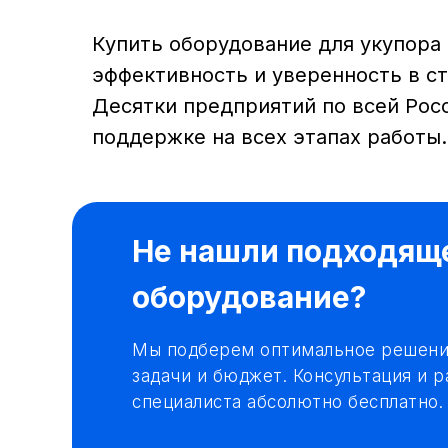
Купить оборудование для укупора
эффективность и уверенность в с
Десятки предприятий по всей Рос
поддержке на всех этапах работы.
Не нашли подходящ
оборудование?
Мы подберем оптимальное решени
задачи и бюджет. Консультация и р
специалиста абсолютно бесплатно.