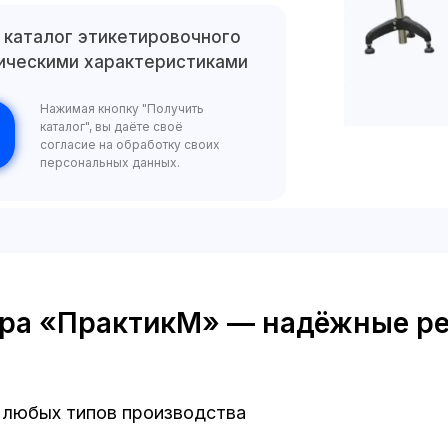
 каталог этикетировочного
ническими характеристиками
Нажимая кнопку "Получить
каталог", вы даёте своё
согласие на обработку своих
персональных данных.
ора «ПрактикМ» — надёжные ре
 любых типов производства