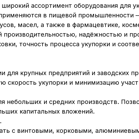
широкий ассортимент оборудования для уку
применяются в пищевой промышленности —
усов, масел, а также в фармацевтике, косм
й производительностью, надёжностью и про
овки, точность процесса укупорки и соот
и для крупных предприятий и заводских п
ю скорость укупорки и минимизацию участ
я небольших и средних производств. Позв
льших капитальных вложений.
.
ать с винтовыми, корковыми, алюминиевым