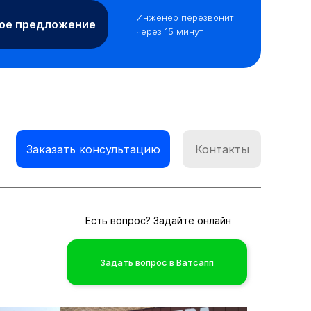
Инженер перезвонит
ное предложение
через 15 минут
Заказать консультацию
Контакты
Есть вопрос? Задайте онлайн
Задать вопрос в Ватсапп