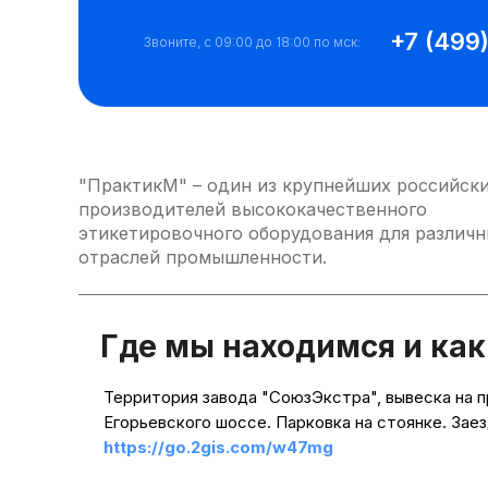
+7 (499
Звоните, с 09:00 до 18:00 по мск:
"ПрактикМ" – один из крупнейших российск
производителей высококачественного
этикетировочного оборудования для различ
отраслей промышленности.
Где мы находимся и как
Территория завода "СоюзЭкстра", вывеска на 
Егорьевского шоссе. Парковка на стоянке. Заез
https://go.2gis.com/w47mg