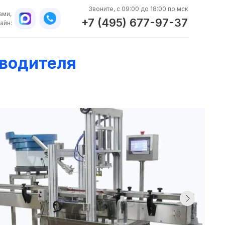
Звоните, с 09:00 до 18:00 по мск
ами,
+7 (495) 677-97-37
айн:
зводителя
WhatsApp