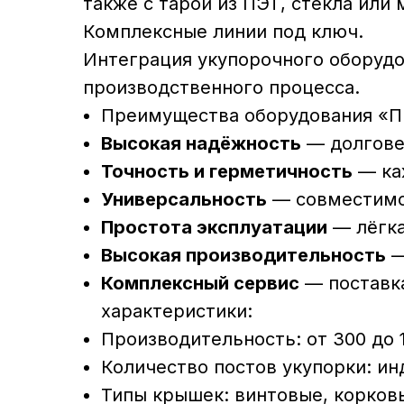
также с тарой из ПЭТ, стекла или 
Комплексные линии под ключ.
Интеграция укупорочного оборудо
производственного процесса.
Преимущества оборудования «
Высокая надёжность
— долгове
Точность и герметичность
— каж
Универсальность
— совместимос
Простота эксплуатации
— лёгка
Высокая производительность
—
Комплексный сервис
— поставка
характеристики:
Производительность: от 300 до 1
Количество постов укупорки: ин
Типы крышек: винтовые, корков