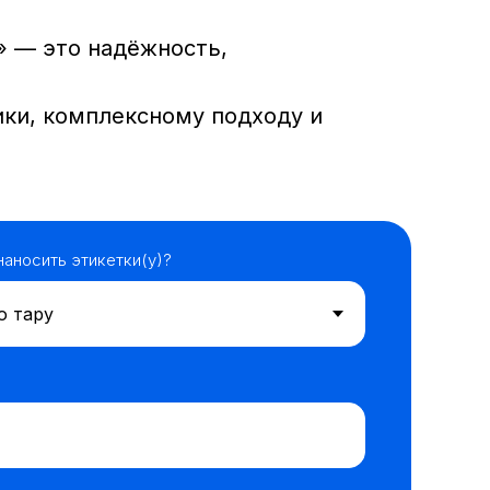
» — это надёжность,
ики, комплексному подходу и
наносить этикетки(у)?