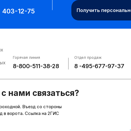
) 403-12-75
Получить персональ
их
Горячая линия
Отдел продаж
ных
8-800-511-38-28
8 -495-677-97-37
 с нами связаться?
проходной. Въезд со стороны
д в ворота. Ссылка на 2ГИС