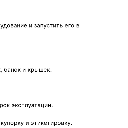
дование и запустить его в
 банок и крышек.
рок эксплуатации.
купорку и этикетировку.