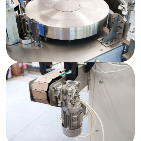
Относительная влажность
25°С
Атмосферное давление
от 84 до 106,7 кПа
Узнать больше о комплектации