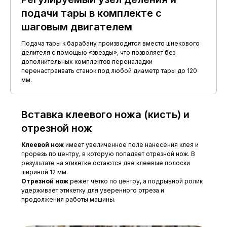
подачи тары в комплекте с
шаговым двигателем
Подача тары к барабану производится вместо шнекового
делителя с помощью «звезды», что позволяет без
дополнительных комплектов переналадки
перенастраивать станок под любой диаметр тары до 120
мм.
Вставка клеевого ножа (кисть) и
отрезной нож
Клеевой нож
имеет увеличенное поле нанесения клея и
прорезь по центру, в которую попадает отрезной нож. В
результате на этикетке остаются две клеевые полоски
шириной 12 мм.
Отрезной нож
режет чётко по центру, а подрывной ролик
удерживает этикетку для уверенного отреза и
продолжения работы машины.