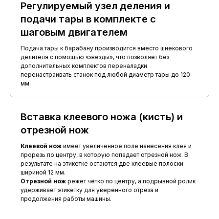
Регулируемый узел деления и
подачи тары в комплекте с
шаговым двигателем
Подача тары к барабану производится вместо шнекового
делителя с помощью «звезды», что позволяет без
дополнительных комплектов переналадки
перенастраивать станок под любой диаметр тары до 120
мм.
Вставка клеевого ножа (кисть) и
отрезной нож
Клеевой нож
имеет увеличенное поле нанесения клея и
прорезь по центру, в которую попадает отрезной нож. В
результате на этикетке остаются две клеевые полоски
шириной 12 мм.
Отрезной нож
режет чётко по центру, а подрывной ролик
удерживает этикетку для уверенного отреза и
продолжения работы машины.