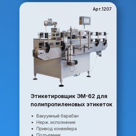
Арт.1207
Этикетировщик ЭМ-62 для
полипропиленовых этикеток
Вакуумный барабан
Нерж. исполнение
Привод конвейера
Подъемник