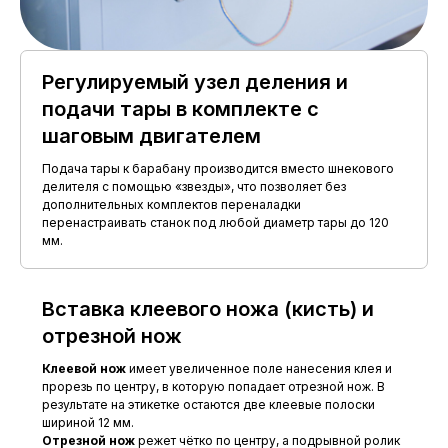
Регулируемый узел деления и
подачи тары в комплекте с
шаговым двигателем
Подача тары к барабану производится вместо шнекового
делителя с помощью «звезды», что позволяет без
дополнительных комплектов переналадки
перенастраивать станок под любой диаметр тары до 120
мм.
Вставка клеевого ножа (кисть) и
отрезной нож
Клеевой нож
имеет увеличенное поле нанесения клея и
прорезь по центру, в которую попадает отрезной нож. В
результате на этикетке остаются две клеевые полоски
шириной 12 мм.
Отрезной нож
режет чётко по центру, а подрывной ролик