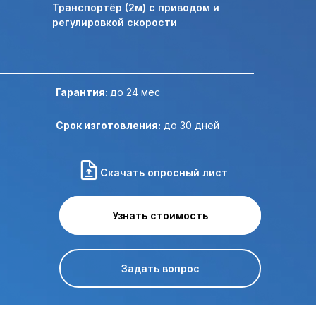
Транспортёр (2м) с приводом и
регулировкой скорости
Отправить ТЗ на почту:
Гарантия:
до 24 мес
Срок изготовления:
до 30 дней
Скачать опросный лист
Узнать стоимость
Узнать стоимость
Задать вопрос