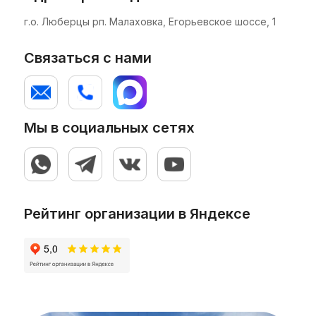
г.о. Люберцы рп. Малаховка, Егорьевское шоссе, 1
Связаться с нами
Система регулировки положения
аппликатора (стойка) позволяет точно
позиционировать аппликационную головку
Мы в социальных сетях
относительно конвейерной системы и
обеспечить качественное нанесение
этикетки.
Рейтинг организации в Яндексе