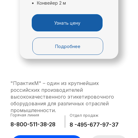
Конвейер 2 м
Получить коммерческое предложение
Узнать цену
Скачать опросный лист
Подробнее
"ПрактикМ" – один из крупнейших
российских производителей
высококачественного этикетировочного
оборудования для различных отраслей
промышленности.
Горячая линия
Отдел продаж
8-800-511-38-28
8 -495-677-97-37
Рама на конструкционном алюминиевом
профиле позволяет облегчить регулировку