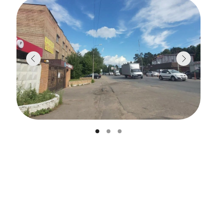
Линейный обкатчик обеспечивает
качественное нанесение одной сегментной
или круговой этикетки не замедляя при
этом поток, что позволяет достичь
максимальных показателей
производительности.