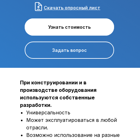
Скачать опросный лист
Узнать стоимость
Узнать стоимость
Задать вопрос
При конструировании и в
производстве оборудования
используются собственные
разработки.
Универсальность
Может эксплуатироваться в любой
отрасли.
Возможно использование на разные