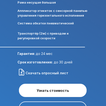
Рама несущая большая
Аппликатор этикеток с сенсорной панелью
управления горизонтального исполнения
Отправить ТЗ на почту:
Система обкатки пневматический
Транспортёр (2м) с приводом и
регулировкой скорости
Гарантия:
до 24 мес
Срок изготовления:
до 30 дней
Скачать опросный лист
Узнать стоимость
Узнать стоимость