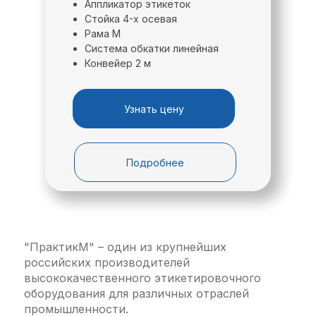
Аппликатор этикеток
Стойка 4-х осевая
Скачать опросный лист
Рама М
Система обкатки линейная
Конвейер 2 м
Системы регулировки положения
аппликатора (стойки) позволяют точно
Узнать цену
позиционировать аппликационную головку
относительно конвейерной системы и
обеспечить качественное нанесение
Подробнее
этикетки.
"ПрактикМ" – один из крупнейших
российских производителей
высококачественного этикетировочного
оборудования для различных отраслей
промышленности.