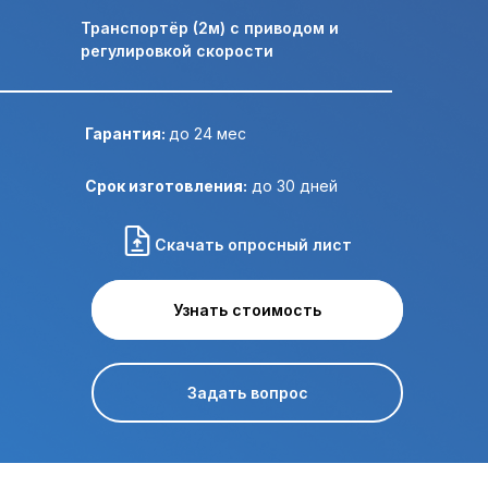
Транспортёр (2м) с приводом и
регулировкой скорости
Отправить ТЗ на почту:
Гарантия:
до 24 мес
Срок изготовления:
до 30 дней
Скачать опросный лист
Узнать стоимость
Узнать стоимость
Задать вопрос