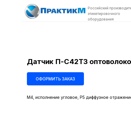
Российский производит
этикетировочного
оборудования
Датчик П-С42ТЗ оптоволоко
ОФОРМИТЬ ЗАКАЗ
М4, исполнение угловое, Р5 диффузное отражение