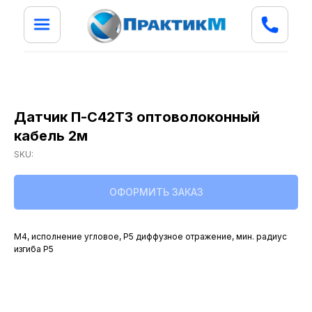
Датчик П-С42ТЗ оптоволоконный
кабель 2м
SKU:
ОФОРМИТЬ ЗАКАЗ
М4, исполнение угловое, Р5 диффузное отражение, мин. радиус
изгиба Р5